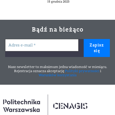
15 grudnia 2023
Bądź na bieżąco
Nasz newsletter to maksimum jedna wiadomość w miesiącu.
Rejestracja oznacza akceptację
Polityki prywatności
i
Warunków korzystania