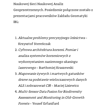
Naukowej Sieci Naukowej Analiz
Geoprzestrzennych. Posiedzenie połączone zostało z
prezentacjami pracowników Zakładu Geomatyki
IBL:
Aktualne problemy precyzyjnego leśnictwa
–
Krzysztof Stereńczak
Cyfrowa architektura korzeni. Pomiar i
analiza systemów korzeniowych z
wykorzystaniem naziemnego skaningu
laserowego
– Bartłomiej Kraszewski
Mapowanie żywych i martwych gatunków
drzew na podstawie wieloczasowych danych
ALS i zobrazowań CIR
– Maciej Lisiewicz
Multi-Sensor Data Fusion for Biodiversity
Assessment and Monitoring in Old-Growth
Forests
– Yousef Erfanifard