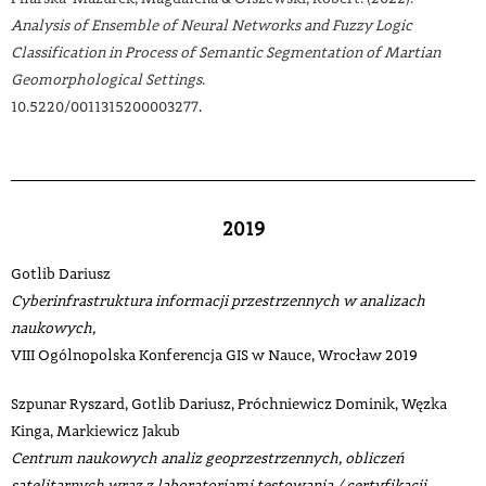
Analysis of Ensemble of Neural Networks and Fuzzy Logic
Classification in Process of Semantic Segmentation of Martian
Geomorphological Settings
.
10.5220/0011315200003277
.
2019
Gotlib Dariusz
Cyberinfrastruktura informacji przestrzennych w analizach
naukowych,
VIII Ogólnopolska Konferencja GIS w Nauce, Wrocław 2019
Szpunar Ryszard, Gotlib Dariusz, Próchniewicz Dominik, Węzka
Kinga, Markiewicz Jakub
Centrum naukowych analiz geoprzestrzennych, obliczeń
satelitarnych wraz z laboratoriami testowania / certyfikacji