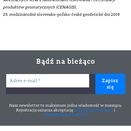
produktów geomatycznych (CENAGIS),
25. medzinárodné slovensko-poľsko-české geodetické dni 2019
Bądź na bieżąco
Nasz newsletter to maksimum jedna wiadomość w miesiącu.
Rejestracja oznacza akceptację
Polityki prywatności
i
Warunków korzystania