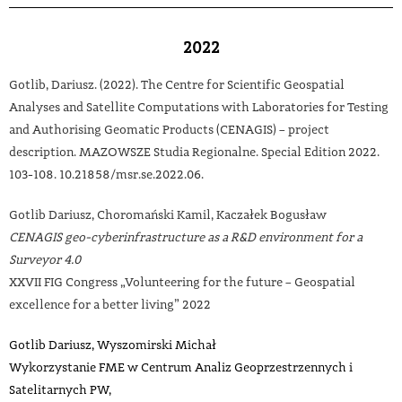
2022
Gotlib, Dariusz. (2022). The Centre for Scientific Geospatial
Analyses and Satellite Computations with Laboratories for Testing
and Authorising Geomatic Products (CENAGIS) – project
description. MAZOWSZE Studia Regionalne. Special Edition 2022.
103-108. 10.21858/msr.se.2022.06.
Gotlib Dariusz, Choromański Kamil, Kaczałek Bogusław
CENAGIS geo-cyberinfrastructure as a R&D environment for a
Surveyor 4.0
XXVII FIG Congress „Volunteering for the future – Geospatial
excellence for a better living” 2022
Gotlib Dariusz, Wyszomirski Michał
Wykorzystanie FME w Centrum Analiz Geoprzestrzennych i
Satelitarnych PW,