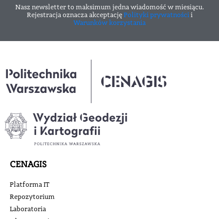
Nasz newsletter to maksimum jedna wiadomość w miesiącu.
Rejestracja oznacza akceptację
Polityki prywatności
i
Warunków korzystania
CENAGIS
Platforma IT
Repozytorium
Laboratoria