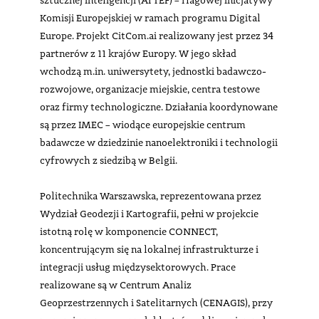
sztucznej inteligencji (AI TEF) – flagowej inicjatywy
Komisji Europejskiej w ramach programu Digital
Europe. Projekt CitCom.ai realizowany jest przez 34
partnerów z 11 krajów Europy. W jego skład
wchodzą m.in. uniwersytety, jednostki badawczo-
rozwojowe, organizacje miejskie, centra testowe
oraz firmy technologiczne. Działania koordynowane
są przez IMEC – wiodące europejskie centrum
badawcze w dziedzinie nanoelektroniki i technologii
cyfrowych z siedzibą w Belgii.
Politechnika Warszawska, reprezentowana przez
Wydział Geodezji i Kartografii, pełni w projekcie
istotną rolę w komponencie CONNECT,
koncentrującym się na lokalnej infrastrukturze i
integracji usług międzysektorowych. Prace
realizowane są w Centrum Analiz
Geoprzestrzennych i Satelitarnych (CENAGIS), przy