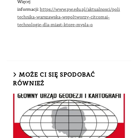
Więcej
informacji:
https://www.pw.edu.pl/aktualnosci/poli
technika-warszawska-wspoltworzy-citcomai-
technologie-dla-miast-ktore-mysla-o
MOŻE CI SIĘ SPODOBAĆ
RÓWNIEŻ