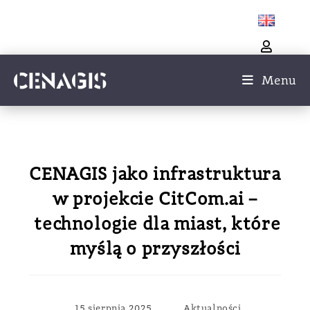
Menu
CENAGIS jako infrastruktura
w projekcie CitCom.ai –
technologie dla miast, które
myślą o przyszłości
15 sierpnia 2025
Aktualności