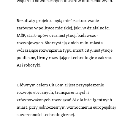
wsparciu nowoczesnych klastrów obliczeniowych.
Rezultaty projektu będą mieć zastosowanie
zarówno w polityce miejskiej, jak i w działalności
MŚP, start-upów oraz instytucji badawczo-
rozwojowych. Skorzystają z nich m.in. miasta
wdrażające rozwiązania typu smart city, instytucje
publiczne, firmy rozwijające technologie z zakresu
AI i robotyki.
Głównym celem CitCom.ai jest przyspieszenie
rozwoju etycznych, transparentnych i
zrównoważonych rozwiązań AI dla inteligentnych
miast, przy jednoczesnym wzmocnieniu europejskiej
suwerenności technologicznej.