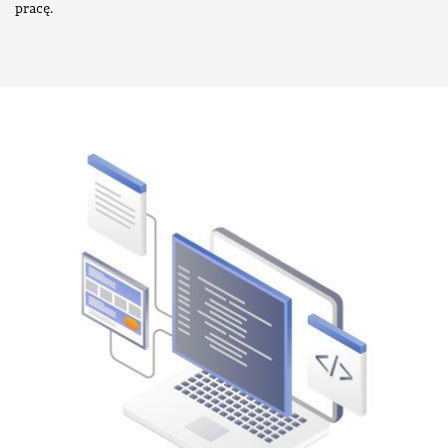
pracę.