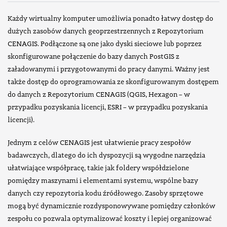
Każdy wirtualny komputer umożliwia ponadto łatwy dostęp do
dużych zasobów danych geoprzestrzennych z Repozytorium
CENAGIS. Podłączone są one jako dyski sieciowe lub poprzez
skonfigurowane połączenie do bazy danych PostGIS z
załadowanymi i przygotowanymi do pracy danymi. Ważny jest
także dostęp do oprogramowania ze skonfigurowanym dostępem
do danych z Repozytorium CENAGIS (QGIS, Hexagon – w
przypadku pozyskania licencji, ESRI – w przypadku pozyskania
licencji).
Jednym z celów CENAGIS jest ułatwienie pracy zespołów
badawczych, dlatego do ich dyspozycji są wygodne narzędzia
ułatwiające współpracę, takie jak foldery współdzielone
pomiędzy maszynami i elementami systemu, wspólne bazy
danych czy repozytoria kodu źródłowego. Zasoby sprzętowe
mogą być dynamicznie rozdysponowywane pomiędzy członków
zespołu co pozwala optymalizować koszty i lepiej organizować