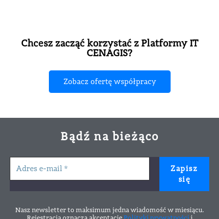
Chcesz zacząć korzystać z Platformy IT
CENAGIS?
Zobacz ofertę współpracy
Bądź na bieżąco
Nasz newsletter to maksimum jedna wiadomość w miesiącu.
Rejestracja oznacza akceptację
Polityki prywatności
i