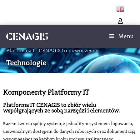
Menu
Platforma IT CENAGIS to nowoczesne
Technologie
Komponenty Platformy IT
Platforma IT CENAGIS to zbiór wielu
współgrających ze sobą narzędzi i elementów.
Razem tworzą spójny system, z jednolitym systemem logowania,
uniwersalnym dostępem do danych roboczych oraz dokumentacją
wspomagającą na każdym kroku procesu analitycznego.