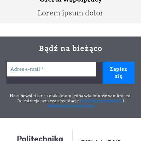
Lorem ipsum dolor
Bądź na bieżąco
Nasz newsletter to maksimum jedna wiadomość w miesiącu.
Rejestracja oznacza akceptację
Polityki prywatności
i
Warunków korzystania